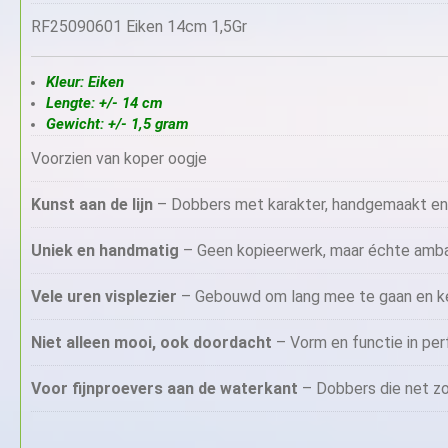
RF25090601 Eiken 14cm 1,5Gr
Kleur: Eiken
Lengte: +/- 14 cm
Gewicht: +/- 1,5 gram
Voorzien van koper oogje
Kunst aan de lijn
– Dobbers met karakter, handgemaakt en f
Uniek en handmatig
– Geen kopieerwerk, maar échte ambach
Vele uren visplezier
– Gebouwd om lang mee te gaan en kee
Niet alleen mooi, ook doordacht
– Vorm en functie in per
Voor fijnproevers aan de waterkant
– Dobbers die net zo