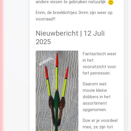
andere vissen te gebruiken natuurlijk
Ennn, de breeklichtjes 3mm zijn weer op
voorraad!!
Nieuwbericht | 12 Juli
2025
Fantastisch weer
in het
vooruitzicht voor
het penvissen.
Daarom wat
mooie kleine
dobbers in het
assortiment
opgenomen.
Doe er je voordeel
mee, ze zijn tot