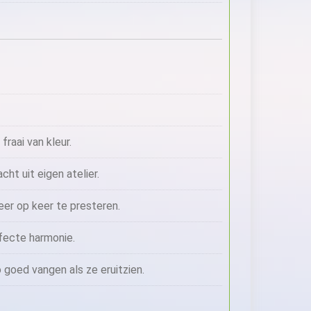
raai van kleur.
t uit eigen atelier.
r op keer te presteren.
fecte harmonie.
 goed vangen als ze eruitzien.