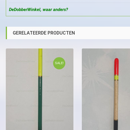
DeDobberWinkel, waar anders?
GERELATEERDE PRODUCTEN
SALE!