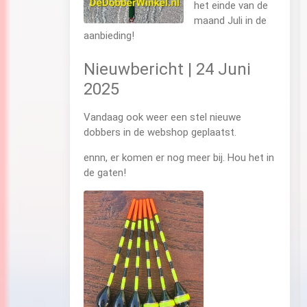
het einde van de
maand Juli in de
aanbieding!
Nieuwbericht | 24 Juni
2025
Vandaag ook weer een stel nieuwe
dobbers in de webshop geplaatst.
ennn, er komen er nog meer bij. Hou het in
de gaten!