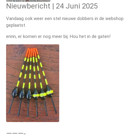
Nieuwbericht | 24 Juni 2025
Vandaag ook weer een stel nieuwe dobbers in de webshop
geplaatst.
ennn, er komen er nog meer bij. Hou het in de gaten!
———-