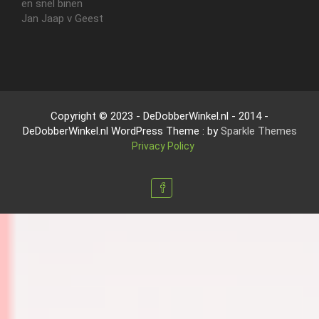
en snel binen
Jan Jaap v Geest
Copyright © 2023 - DeDobberWinkel.nl - 2014 -
DeDobberWinkel.nl WordPress Theme : by
Sparkle Themes
Privacy Policy