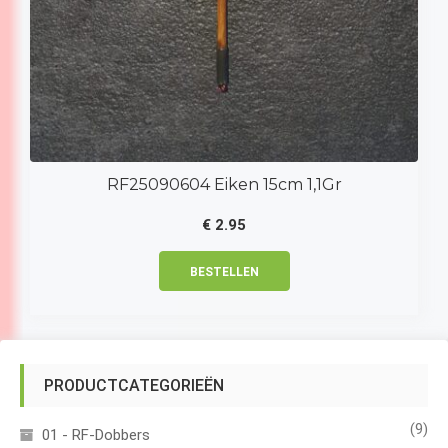
RF25090604 Eiken 15cm 1,1Gr
€
2.95
BESTELLEN
PRODUCTCATEGORIEËN
(9)
01 - RF-Dobbers