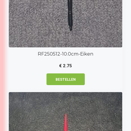
RF250512-10.0cm-Eiken
€
2.75
BESTELLEN