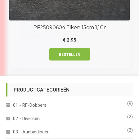
RF25090604 Eiken 15cm 1,1Gr
€
2.95
BESTELLEN
PRODUCTCATEGORIEËN
(9)
01 - RF-Dobbers
(2)
02 - Diversen
(2)
03 - Aanbiedingen