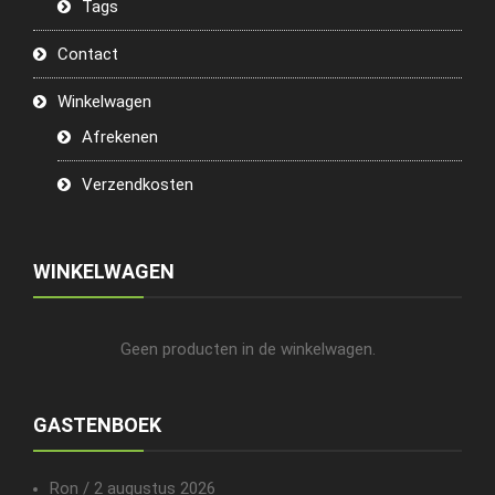
Tags
Contact
Winkelwagen
Afrekenen
Verzendkosten
WINKELWAGEN
Geen producten in de winkelwagen.
GASTENBOEK
Ron
/
2 augustus 2026