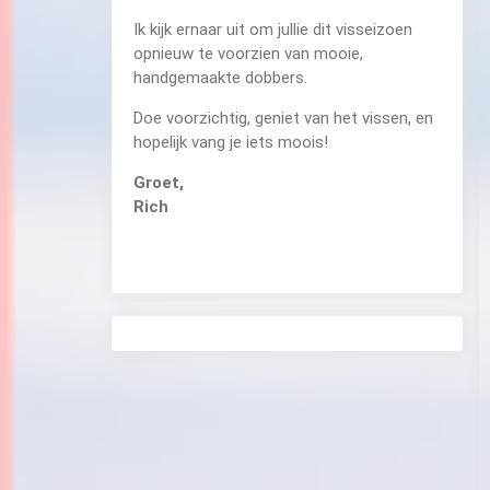
Ik kijk ernaar uit om jullie dit visseizoen
opnieuw te voorzien van mooie,
handgemaakte dobbers.
Doe voorzichtig, geniet van het vissen, en
hopelijk vang je iets moois!
Groet,
Rich