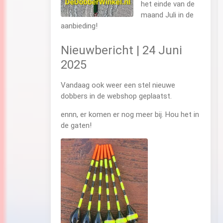
het einde van de
maand Juli in de
aanbieding!
Nieuwbericht | 24 Juni
2025
Vandaag ook weer een stel nieuwe
dobbers in de webshop geplaatst.
ennn, er komen er nog meer bij. Hou het in
de gaten!