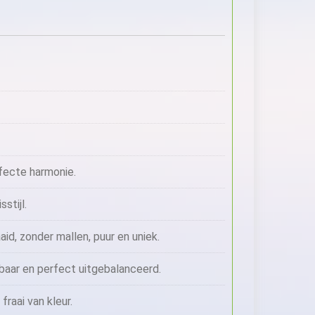
fecte harmonie.
stijl.
id, zonder mallen, puur en uniek.
tbaar en perfect uitgebalanceerd.
raai van kleur.