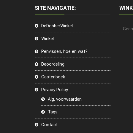
SITE NAVIGATIE:
WIN
DeDobberWinkel
Geen
Winkel
Penvissen, hoe en wat?
Beoordeling
Gastenboek
Privacy Policy
Alg. voorwaarden
Tags
Contact