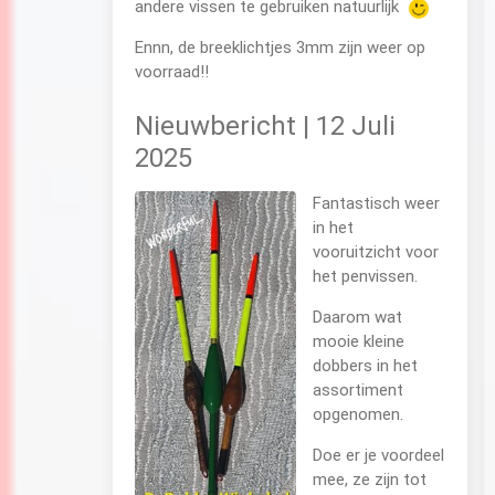
andere vissen te gebruiken natuurlijk
Ennn, de breeklichtjes 3mm zijn weer op
voorraad!!
Nieuwbericht | 12 Juli
2025
Fantastisch weer
in het
vooruitzicht voor
het penvissen.
Daarom wat
mooie kleine
dobbers in het
assortiment
opgenomen.
Doe er je voordeel
mee, ze zijn tot