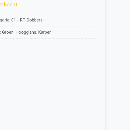
verkocht
gorie:
01 - RF-Dobbers
:
Groen
,
Hoogglans
,
Karper