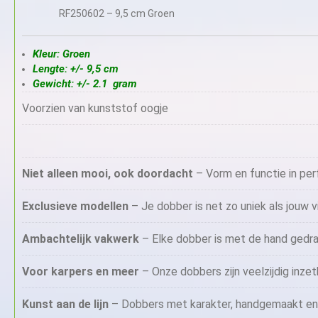
RF250602 – 9,5 cm Groen
Kleur: Groen
Lengte: +/- 9,5 cm
Gewicht: +/- 2.1 gram
Voorzien van kunststof oogje
Niet alleen mooi, ook doordacht
– Vorm en functie in per
Exclusieve modellen
– Je dobber is net zo uniek als jouw vis
Ambachtelijk vakwerk
– Elke dobber is met de hand gedraa
Voor karpers en meer
– Onze dobbers zijn veelzijdig inze
Kunst aan de lijn
– Dobbers met karakter, handgemaakt en f