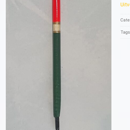
Uit
Cate
Tags