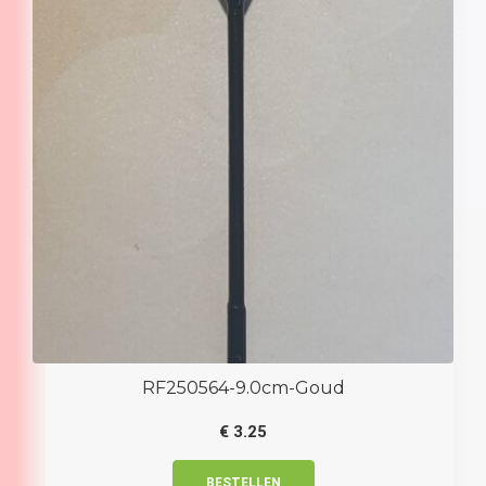
RF250564-9.0cm-Goud
€
3.25
BESTELLEN