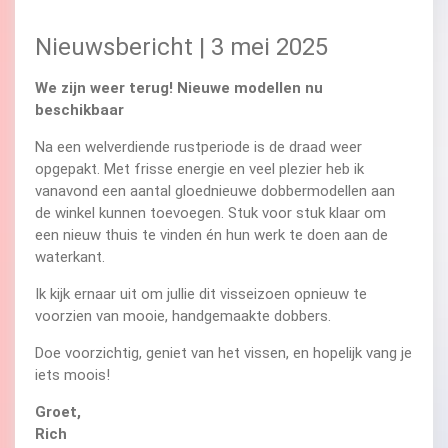
Nieuwsbericht | 3 mei 2025
We zijn weer terug! Nieuwe modellen nu
beschikbaar
Na een welverdiende rustperiode is de draad weer
opgepakt. Met frisse energie en veel plezier heb ik
vanavond een aantal gloednieuwe dobbermodellen aan
de winkel kunnen toevoegen. Stuk voor stuk klaar om
een nieuw thuis te vinden én hun werk te doen aan de
waterkant.
Ik kijk ernaar uit om jullie dit visseizoen opnieuw te
voorzien van mooie, handgemaakte dobbers.
Doe voorzichtig, geniet van het vissen, en hopelijk vang je
iets moois!
Groet,
Rich