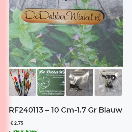
RF240113 – 10 Cm-1.7 Gr Blauw
€
2.75
Kleur: Blauw