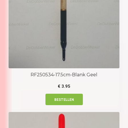
RF250534-17.5cm-Blank Geel
€
3.95
BESTELLEN