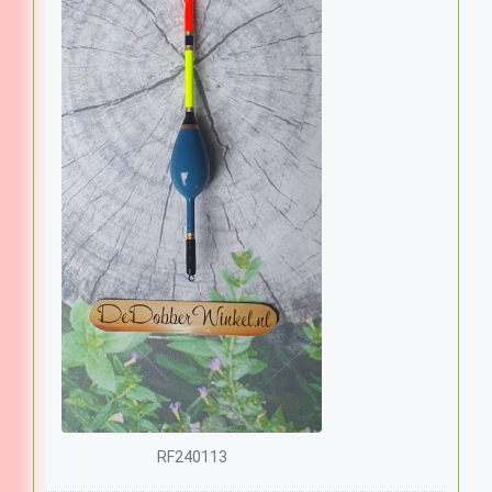
RF240113