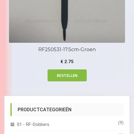
RF250531-17.5cm-Groen
€
2.75
BESTELLEN
PRODUCTCATEGORIEËN
(9)
01 - RF-Dobbers