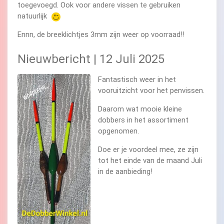
toegevoegd. Ook voor andere vissen te gebruiken
natuurlijk
Ennn, de breeklichtjes 3mm zijn weer op voorraad!!
Nieuwbericht | 12 Juli 2025
Fantastisch weer in het
vooruitzicht voor het penvissen.
Daarom wat mooie kleine
dobbers in het assortiment
opgenomen.
Doe er je voordeel mee, ze zijn
tot het einde van de maand Juli
in de aanbieding!