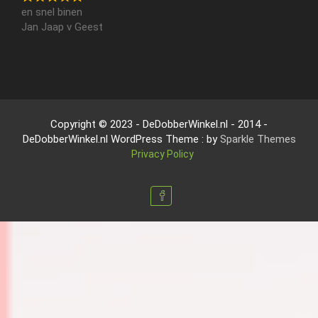
en snel binen
Jan Jaap v Geest
Copyright © 2023 - DeDobberWinkel.nl - 2014 -
DeDobberWinkel.nl WordPress Theme : by
Sparkle Themes
Privacy Policy