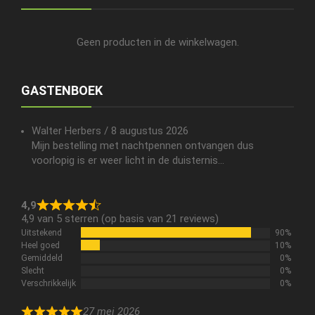
Geen producten in de winkelwagen.
GASTENBOEK
Walter Herbers
/
8 augustus 2026
Mijn bestelling met nachtpennen ontvangen dus
voorlopig is er weer licht in de duisternis...
4,9
4,9 van 5 sterren (op basis van 21 reviews)
Uitstekend
90%
Heel goed
10%
Gemiddeld
0%
Slecht
0%
Verschrikkelijk
0%
27 mei 2026