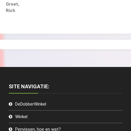
Groet,
Rich
SITE NAVIGATIE:
DeDobberWinkel
Winkel
Penvissen, hoe en wat?